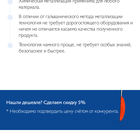
Химическая металлизация применима для любого
материала.
В отличии от гальванического метода металлизации
технология не требует дорогостоящего оборудования и
ничем не отличается касаемо качества полученного
продукта.
Технология намного проще, не требует особых знаний,
безопаснее и быстрее.
Нашли дешевле? Сделаем скидку 5%
* Необходимо подтвердить цену счётом от конкурента.