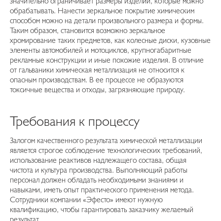
значительно ограничивает размеры изделий, которые можно
обрабатывать. Нанести зеркальное покрытие химическим
способом можно на детали произвольного размера и формы.
Таким образом, становится возможно зеркальное
хромирование таких предметов, как колесные диски, кузовные
элементы автомобилей и мотоциклов, крупногабаритные
рекламные конструкции и иные похожие изделия. В отличие
от гальваники химическая металлизация не относится к
опасным производствам. В ее процессе не образуются
токсичные вещества и отходы, загрязняющие природу.
Требования к процессу
Залогом качественного результата химической металлизации
является строгое соблюдение технологических требований,
использование реактивов надлежащего состава, общая
чистота и культура производства. Выполняющий работы
персонал должен обладать необходимыми знаниями и
навыками, иметь опыт практического применения метода.
Сотрудники компании «Эфесто» имеют нужную
квалификацию, чтобы гарантировать заказчику желаемый
результат.