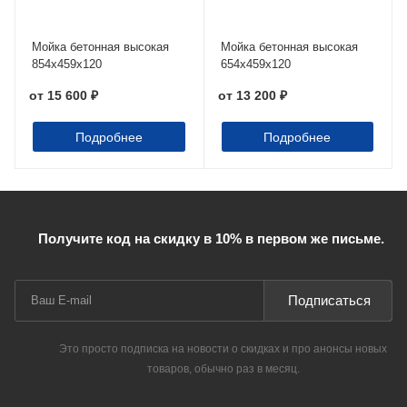
Мойка бетонная высокая
Мойка бетонная высокая
854х459х120
654х459х120
от
15 600 ₽
от
13 200 ₽
Подробнее
Подробнее
Получите код на скидку в 10% в первом же письме.
Подписаться
Это просто подписка на новости о скидках и про анонсы новых
товаров, обычно раз в месяц.