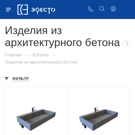
Изделия из
архитектурного бетона
2
—
—
Главная
Каталог
Изделия из архитектурного бетона
ФИЛЬТР