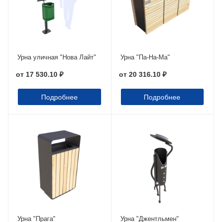
Урна уличная "Нова Лайт"
Урна "Па-На-Ма"
от
17 530.10 ₽
от
20 316.10 ₽
Подробнее
Подробнее
Урна "Прага"
Урна "Джентльмен"