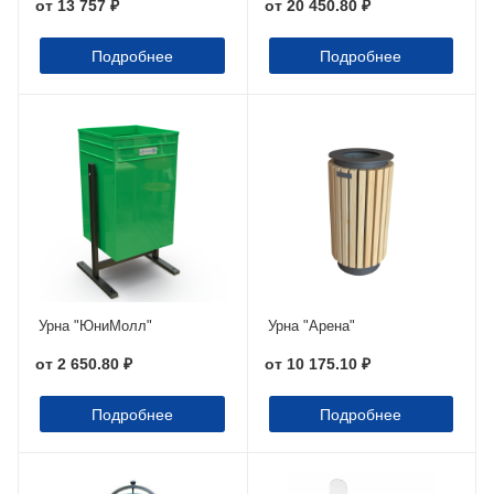
от
13 757 ₽
от
20 450.80 ₽
Подробнее
Подробнее
Урна "ЮниМолл"
Урна "Арена"
от
2 650.80 ₽
от
10 175.10 ₽
Подробнее
Подробнее