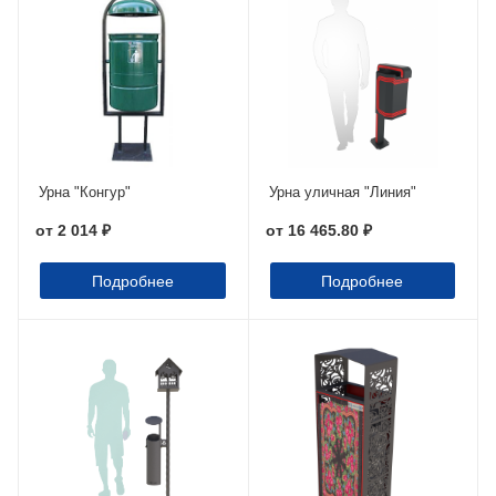
Урна "Конгур"
Урна уличная "Линия"
от
2 014 ₽
от
16 465.80 ₽
Подробнее
Подробнее