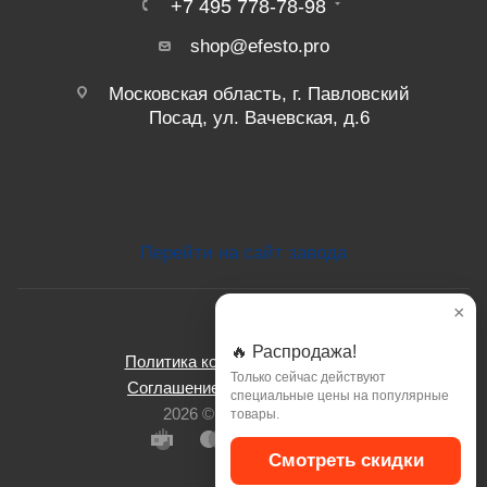
+7 495 778-78-98
shop@efesto.pro
Московская область, г. Павловский
Посад, ул. Вачевская, д.6
Перейти на сайт завода
×
🔥 Распродажа!
Политика конфиденциальности
Только сейчас действуют
Соглашение об использовании
специальные цены на популярные
2026 © ООО Эфесто.
товары.
Смотреть скидки