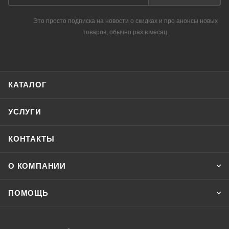
Это просто подписка на новости о скидках и про анонсы новых
товаров, обычно раз в месяц.
КАТАЛОГ
УСЛУГИ
КОНТАКТЫ
О КОМПАНИИ
ПОМОЩЬ