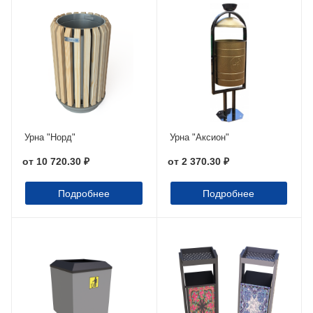
Урна "Норд"
Урна "Аксион"
от
10 720.30 ₽
от
2 370.30 ₽
Подробнее
Подробнее