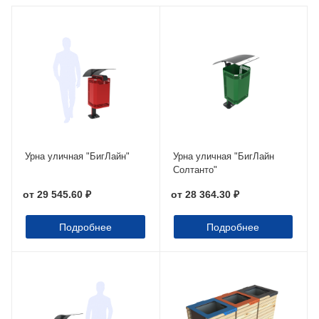
Урна уличная "БигЛайн"
Урна уличная "БигЛайн
Солтанто"
от
29 545.60 ₽
от
28 364.30 ₽
Подробнее
Подробнее