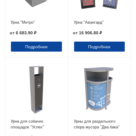
Урна "Метро"
Урна "Авангард"
от
6 683.90 ₽
от
16 906.80 ₽
Подробнее
Подробнее
Урна для собачих
Урны для раздельного
площадок "Успех"
сбора мусора "Два бака"