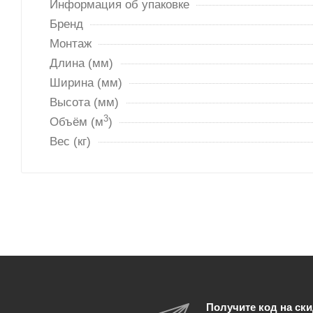
Информация об упаковке
Бренд
Монтаж
Длина (мм)
Ширина (мм)
Высота (мм)
3
Объём (м
)
Вес (кг)
Получите код на ски