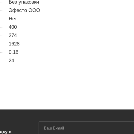
Без упаковки
Эфесто ООО
Нет
400
274
1628
0.18
24
дку в