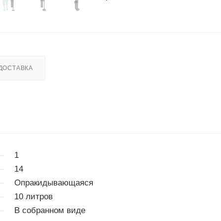
ДОСТАВКА
1
14
Опракидывающаяся
10 литров
В собранном виде