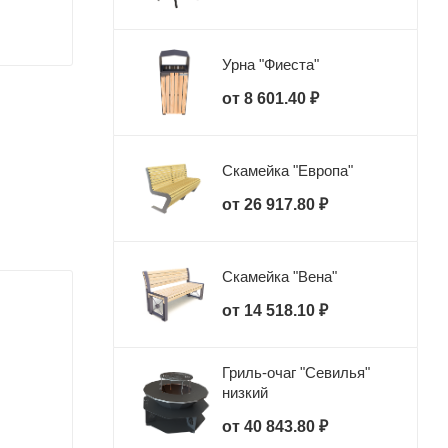
Урна "Фиеста"
от
8 601.40 ₽
Скамейка "Европа"
от
26 917.80 ₽
Скамейка "Вена"
от
14 518.10 ₽
Гриль-очаг "Севилья"
низкий
от
40 843.80 ₽