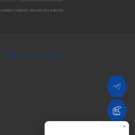
ы новых товаров, обычно раз в месяц.
Перейти на сайт завода
×