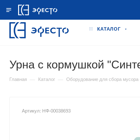
+7 495 778-78-98
ПН.–ПТ. 9:00 - 18:00
КАТАЛОГ
Урна с кормушкой "Синт
—
—
Главная
Каталог
Оборудование для сбора мусора
Артикул: НФ-00038693