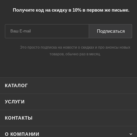
Получите код на скидку в 10% в первом же письме.
Подписаться
Это просто подписка на новости о скидках и про анонсы новых
товаров, обычно раз в месяц.
КАТАЛОГ
УСЛУГИ
КОНТАКТЫ
О КОМПАНИИ