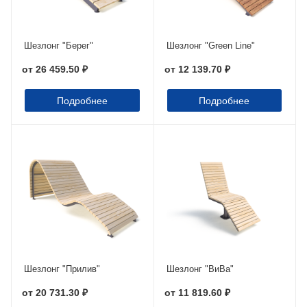
Шезлонг "Берег"
Шезлонг "Green Line"
от
26 459.50 ₽
от
12 139.70 ₽
Подробнее
Подробнее
Шезлонг "Прилив"
Шезлонг "ВиВа"
от
20 731.30 ₽
от
11 819.60 ₽