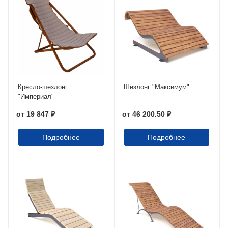
Кресло-шезлонг
Шезлонг "Максимум"
"Империал"
от
19 847 ₽
от
46 200.50 ₽
Подробнее
Подробнее