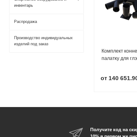
инвентарь
Распродажа
Производство индивидуальных
изделий под заказ
Комплект конне
палатку для гл
от
140 651.9
Получите код на ски
10% в первом же пи