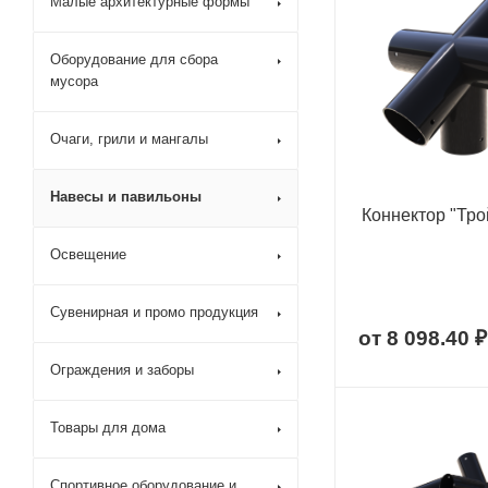
Малые архитектурные формы
Оборудование для сбора
мусора
Очаги, грили и мангалы
Навесы и павильоны
Коннектор "Тро
Освещение
Сувенирная и промо продукция
от
8 098.40 ₽
Ограждения и заборы
Товары для дома
Спортивное оборудование и