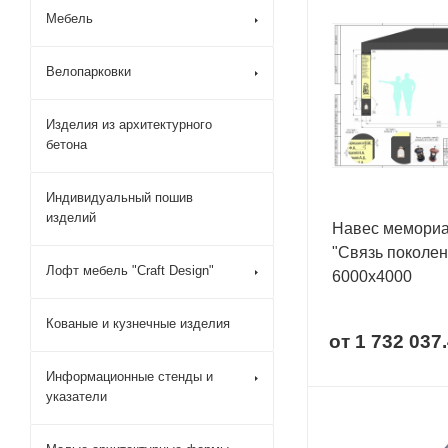
Мебель
Велопарковки
Изделия из архитектурного
бетона
Индивидуальный пошив
изделий
Навес мемори
"Связь поколен
Лофт мебель "Craft Design"
6000х4000
Кованые и кузнечные изделия
от
1 732 037.
Информационные стенды и
указатели