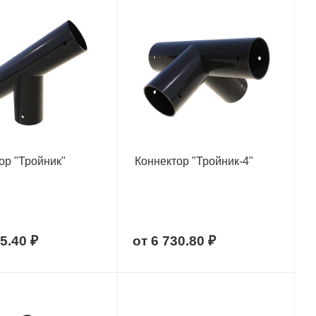
ор "Тройник"
Коннектор "Тройник-4"
5.40 ₽
от
6 730.80 ₽