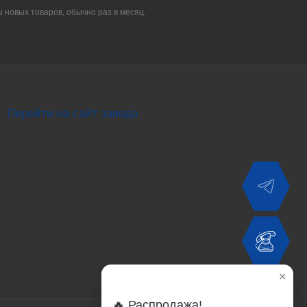
ы новых товаров, обычно раз в месяц.
Перейти на сайт завода
×
🔥 Распродажа!