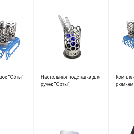
мок "Соты"
Настольная подставка для
Комплек
ручек "Соты"
рюмкам