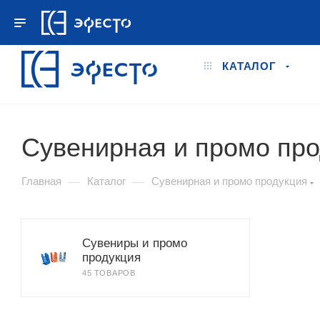
+7 495 778-78-98
ПН.–ПТ. 9:00 - 18:00
КАТАЛОГ
Сувенирная и промо пр
—
—
Главная
Каталог
Сувенирная и промо продукция
Сувениры и промо
продукция
45 ТОВАРОВ