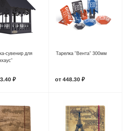
а-сувенир для
Тарелка "Вента" 300мм
нхаус"
3.40 ₽
от
448.30 ₽