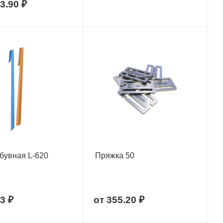
3.90 ₽
бувная L-620
Пряжка 50
3 ₽
от
355.20 ₽