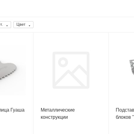
т.
Цвет
лица Гуаша
Металлические
Подстав
конструкции
блоков 