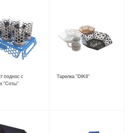
т поднос с
Тарелка "DIKII"
и "Соты"