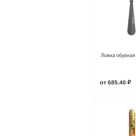
Ложка обувная
от
685.40 ₽