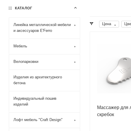
КАТАЛОГ
Цена
Цве
Линейка металлической мебели
и аксессуаров E'Ferro
Мебель
Велопарковки
Изделия из архитектурного
бетона
Индивидуальный пошив
изделий
Массажер для 
скребок
Лофт мебель "Craft Design"