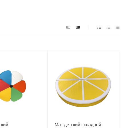
ский
Мат детский складной