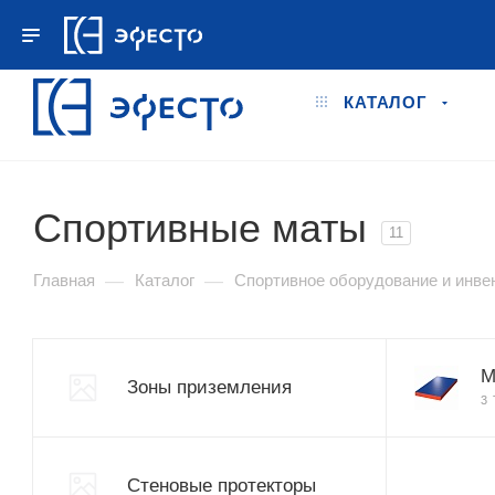
+7 495 778-78-98
ПН.–ПТ. 9:00 - 18:00
КАТАЛОГ
Спортивные маты
11
—
—
Главная
Каталог
Спортивное оборудование и инве
М
Зоны приземления
3
Стеновые протекторы