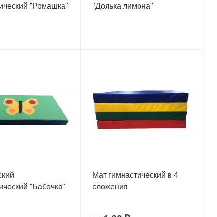
ический "Ромашка"
"Долька лимона"
ский
Мат гимнастический в 4
ический "Бабочка"
сложения