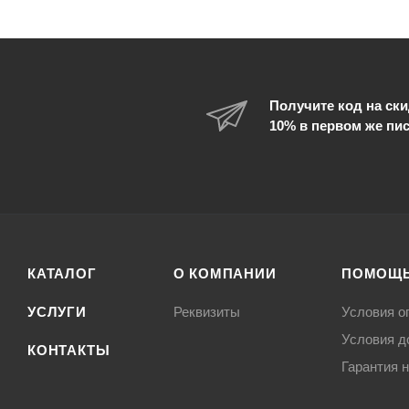
Получите код на ски
10% в первом же пи
КАТАЛОГ
О КОМПАНИИ
ПОМОЩ
УСЛУГИ
Реквизиты
Условия о
Условия д
КОНТАКТЫ
Гарантия н