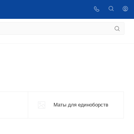
 купить
ВОЙТИ
Маты для единоборств