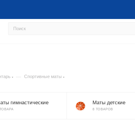
Перейти на сайт фабрики →
Как
—
нтарь
Спортивные маты
аты гимнастические
Маты детские
 ТОВАРА
8 ТОВАРОВ