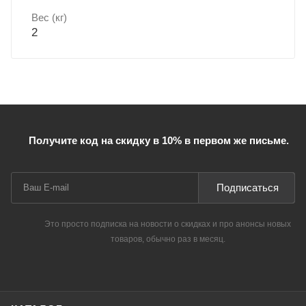
Вес (кг)
2
Получите код на скидку в 10% в первом же письме.
Подписаться
Это просто подписка на новости о скидках и про анонсы новых
товаров, обычно раз в месяц.