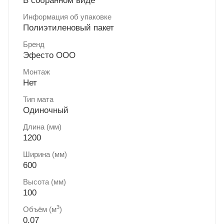
В собранном виде
Информация об упаковке
Полиэтиленовый пакет
Бренд
Эфесто ООО
Монтаж
Нет
Тип мата
Одиночный
Длина (мм)
1200
Ширина (мм)
600
Высота (мм)
100
3
Объём (м
)
0.07