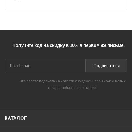
Получите код на скидку в 10% в первом же письме.
Подписаться
Это просто подписка на новости о скидках и про анонсы новых
товаров, обычно раз в месяц.
КАТАЛОГ