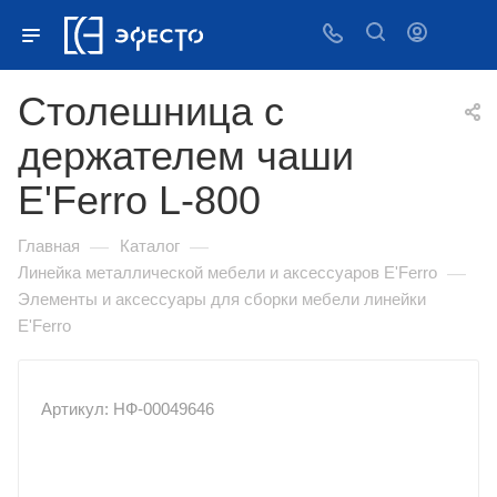
Столешница с
держателем чаши
E'Ferro L-800
—
—
Главная
Каталог
—
Линейка металлической мебели и аксессуаров E'Ferro
Элементы и аксессуары для сборки мебели линейки
E'Ferro
Артикул:
НФ-00049646