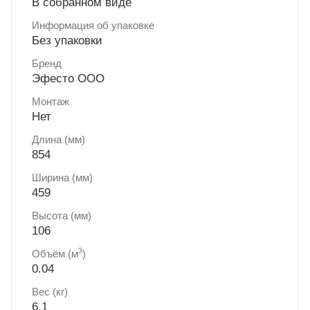
В собранном виде
Информация об упаковке
Без упаковки
Бренд
Эфесто ООО
Монтаж
Нет
Длина (мм)
854
Ширина (мм)
459
Высота (мм)
106
3
Объём (м
)
0.04
Вес (кг)
6.1