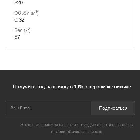
820
3
Объём (м
)
0.32
Вес (кг)
57
Получите код на скидку в 10% в первом же письме.
Подписаться
Это просто подписка на новости о скидках и про анонсы новых
товаров, обычно раз в месяц.