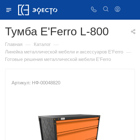
Тумба E'Ferro L-800
—
—
Главная
Каталог
—
Линейка металлической мебели и аксессуаров E'Ferro
Готовые решения металлической мебели E'Ferro
Артикул: НФ-00048820