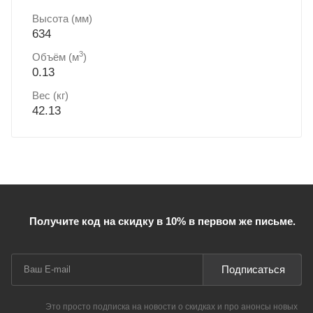
Высота (мм)
634
3
Объём (м
)
0.13
Вес (кг)
42.13
Получите код на скидку в 10% в первом же письме.
Подписаться
Это просто подписка на новости о скидках и про анонсы новых