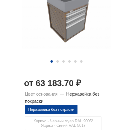
от
63 183.70 ₽
Цвет основания
—
Нержавейка без
покраски
Нержавейка без покраски
Корпус - Черный муар RAL 9005/
Ящики - Синий RAL 5017