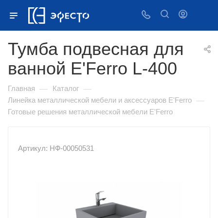
Тумба подвесная для
ванной E'Ferro L-400
—
—
Главная
Каталог
—
Линейка металлической мебели и аксессуаров E'Ferro
Готовые решения металлической мебели E'Ferro
Артикул: НФ-00050531