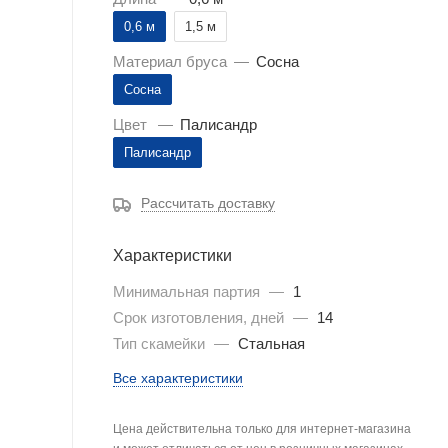
0,6 м
1,5 м
Материал бруса
—
Сосна
Сосна
Цвет
—
Палисандр
Палисандр
Рассчитать доставку
Характеристики
Минимальная партия
—
1
Срок изготовления, дней
—
14
Тип скамейки
—
Стальная
Все характеристики
Цена действительна только для интернет-магазина