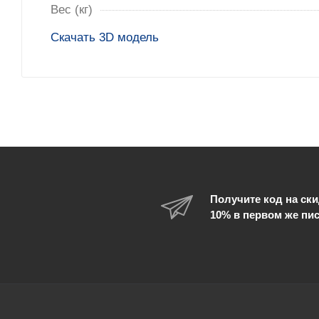
Вес (кг)
Скачать 3D модель
Получите код на ски
10% в первом же пи