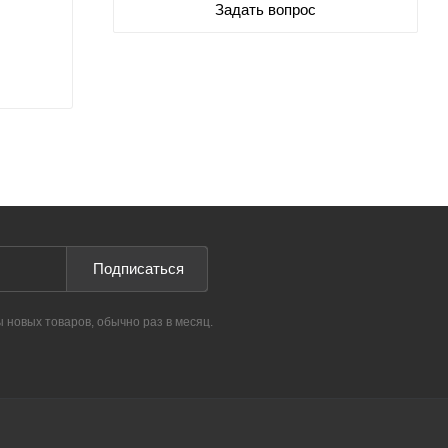
Задать вопрос
Подписаться
ы новых товаров, обычно раз в месяц.