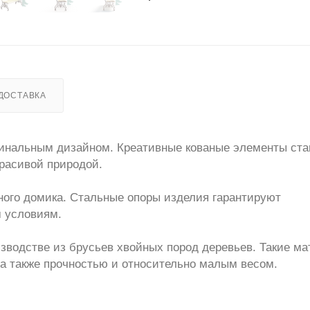
ДОСТАВКА
игинальным дизайном. Креативные кованые элементы ста
расивой природой.
чного домика. Стальные опоры изделия гарантируют
м условиям.
зводстве из брусьев хвойных пород деревьев. Такие м
 а также прочностью и относительно малым весом.