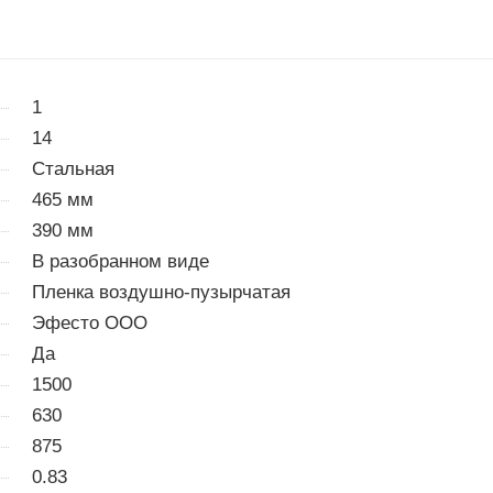
1
14
Стальная
465 мм
390 мм
В разобранном виде
Пленка воздушно-пузырчатая
Эфесто ООО
Да
1500
630
875
0.83