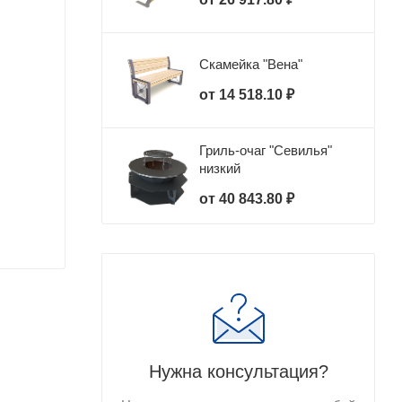
Скамейка "Вена"
от
14 518.10 ₽
Гриль-очаг "Севилья"
низкий
от
40 843.80 ₽
Нужна консультация?