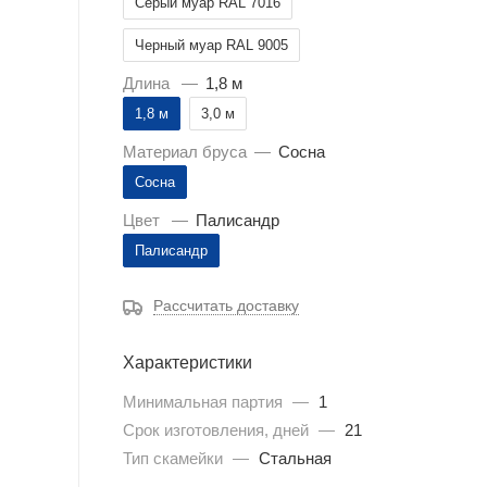
Серый муар RAL 7016
Черный муар RAL 9005
Длина
—
1,8 м
1,8 м
3,0 м
Материал бруса
—
Сосна
Сосна
Цвет
—
Палисандр
Палисандр
Рассчитать доставку
Характеристики
Минимальная партия
—
1
Срок изготовления, дней
—
21
Тип скамейки
—
Стальная