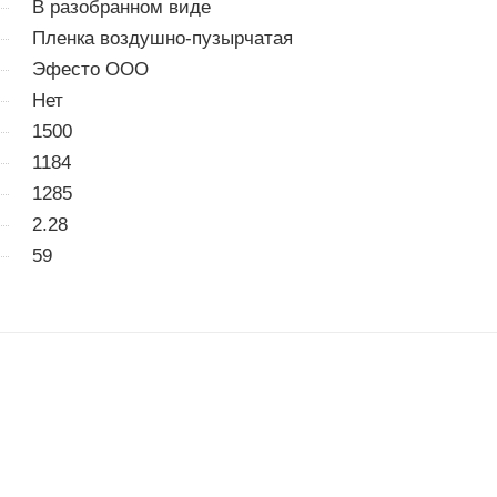
В разобранном виде
Пленка воздушно-пузырчатая
Эфесто ООО
Нет
1500
1184
1285
2.28
59