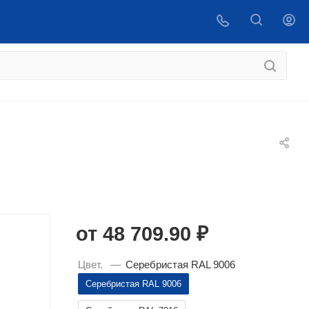
 купить
ВОЙТИ
от
48 709.90 ₽
Цвет.
—
Серебристая RAL 9006
Серебристая RAL 9006