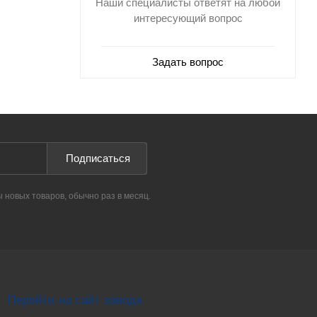
Наши специалисты ответят на любой
интересующий вопрос
Задать вопрос
Подписаться
ы новых товаров, обычно раз в месяц.
Перейти на сайт завода