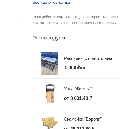
Все характеристики
Цена действительна только для интернет-магазина
и может отличаться от цен в розничных магазинах
Рекомендуем
Раковины с подстольем
5 000
₽
/шт
Урна "Фиеста"
от
8 601.40 ₽
Скамейка "Европа"
от
26 917.80 ₽