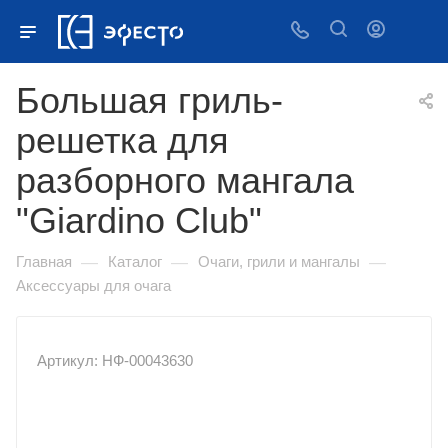
Большая гриль-
решетка для
разборного мангала
"Giardino Club"
—
—
—
Главная
Каталог
Очаги, грили и мангалы
Аксессуары для очага
Артикул: НФ-00043630