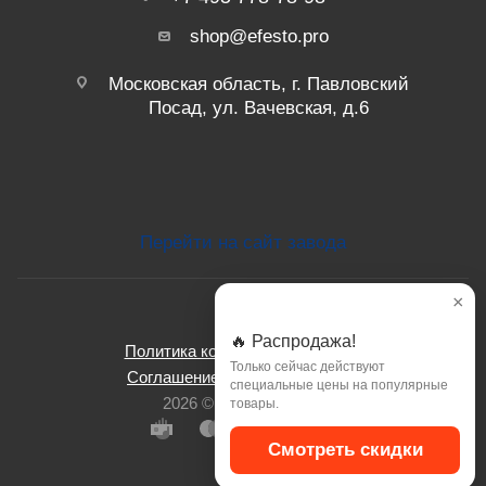
shop@efesto.pro
Московская область, г. Павловский
Посад, ул. Вачевская, д.6
Перейти на сайт завода
×
🔥 Распродажа!
Политика конфиденциальности
Только сейчас действуют
Соглашение об использовании
специальные цены на популярные
2026 © ООО Эфесто.
товары.
Смотреть скидки