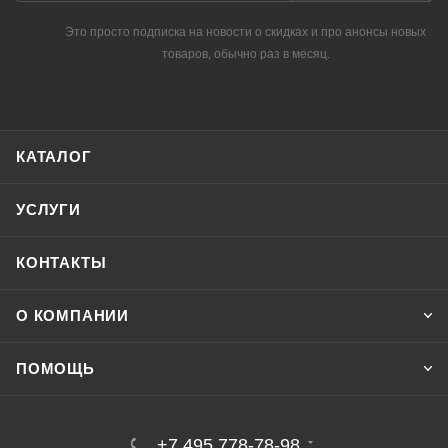
Это просто подписка на новости о скидках и про анонсы новых
товаров, обычно раз в месяц.
КАТАЛОГ
УСЛУГИ
КОНТАКТЫ
О КОМПАНИИ
ПОМОЩЬ
+7 495 778-78-98